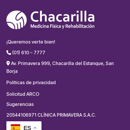
¡Queremos verte bien!
(01) 610 – 7777
Av. Primavera 999, Chacarilla del Estanque, San
Borja
Politicas de privacidad
Solicitud ARCO
Sugerencias
20544106971 CLÍNICA PRIMAVERA S.A.C.
ES