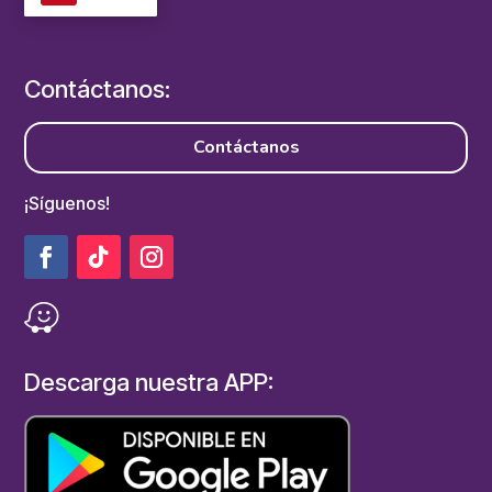
Contáctanos:
Contáctanos
¡Síguenos!
Descarga nuestra APP: