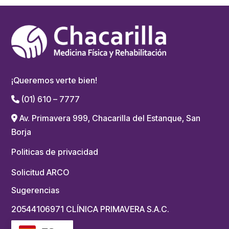
¡Queremos verte bien!
(01) 610 – 7777
Av. Primavera 999, Chacarilla del Estanque, San
Borja
Politicas de privacidad
Solicitud ARCO
Sugerencias
20544106971 CLÍNICA PRIMAVERA S.A.C.