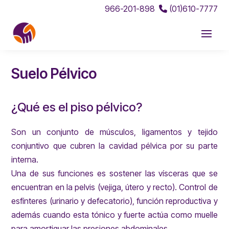
966-201-898
(01)610-7777
Suelo Pélvico
¿Qué es el piso pélvico?
Son un conjunto de músculos, ligamentos y tejido
conjuntivo que cubren la cavidad pélvica por su parte
interna.
Una de sus funciones es sostener las vísceras que se
encuentran en la pelvis (vejiga, útero y recto). Control de
esfínteres (urinario y defecatorio), función reproductiva y
además cuando esta tónico y fuerte actúa como muelle
para amortiguar las presiones abdominales.