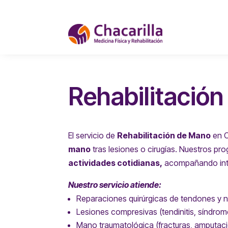
Rehabilitació
El servicio de
Rehabilitación de Mano
en C
mano
tras lesiones o cirugías. Nuestros p
actividades cotidianas,
acompañando inte
Nuestro servicio atiende:
Reparaciones quirúrgicas de tendones y n
Lesiones compresivas (tendinitis, síndrome
Mano traumatológica (fracturas, amputaci