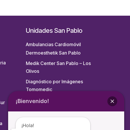
Unidades San Pablo
Ambulancias Cardiomóvil
Dermoesthetik San Pablo
ria
Medik Center San Pablo – Los
Olivos
Diagnóstico por Imágenes
Tomomedic
Qualab
¡Bienvenido!
Sur
a
¡Hola!