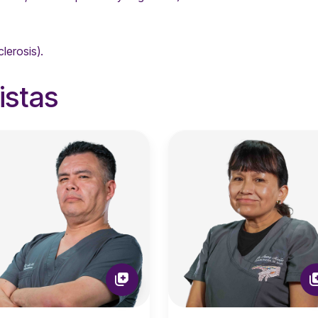
lerosis).
istas