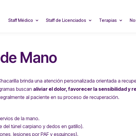
Staff Médico
Staff de Licenciados
Terapias
No
n de Mano
hacarilla brinda una atención personalizada orientada a recupe
rogramas buscan
aliviar el dolor, favorecer la sensibilidad y
gralmente al paciente en su proceso de recuperación.
ervios de la mano.
 del túnel carpiano y dedos en gatillo).
ones, lesiones por PAF y esguinces).