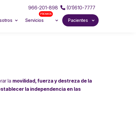
966-201-898
(01)610-7777
PROMOS
sotros
Servicios
Pacientes
rar la
movilidad, fuerza y destreza de la
 restablecer la independencia en las