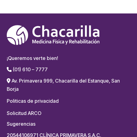
¡Queremos verte bien!
(01) 610 – 7777
Av. Primavera 999, Chacarilla del Estanque, San
Borja
Politicas de privacidad
Solicitud ARCO
Sugerencias
20544106971 CLÍNICA PRIMAVERA S.A.C.