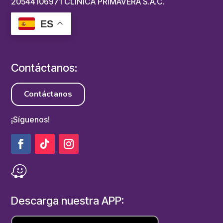
20544106971 CLÍNICA PRIMAVERA S.A.C.
ES
Contáctanos:
Contáctanos
¡Síguenos!
Descarga nuestra APP: