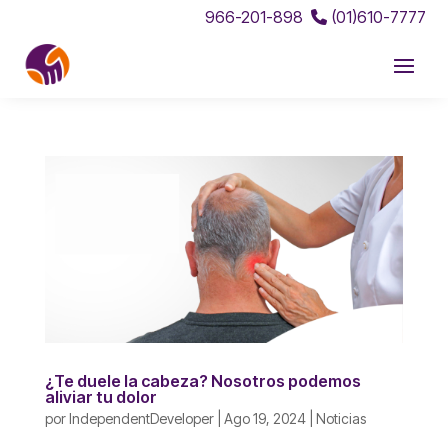
966-201-898
(01)610-7777
¿Te duele la cabeza? Nosotros podemos
aliviar tu dolor
por
IndependentDeveloper
|
Ago 19, 2024
|
Noticias