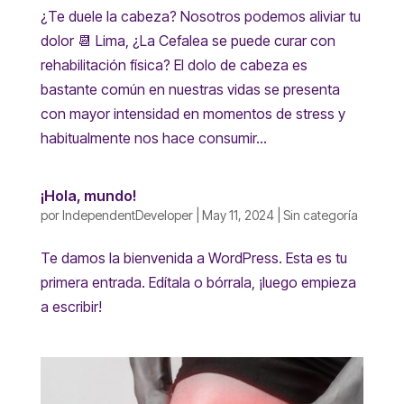
¿Te duele la cabeza? Nosotros podemos aliviar tu
dolor 📆 Lima, ¿La Cefalea se puede curar con
rehabilitación física? El dolo de cabeza es
bastante común en nuestras vidas se presenta
con mayor intensidad en momentos de stress y
habitualmente nos hace consumir...
¡Hola, mundo!
por
IndependentDeveloper
|
May 11, 2024
|
Sin categoría
Te damos la bienvenida a WordPress. Esta es tu
primera entrada. Edítala o bórrala, ¡luego empieza
a escribir!